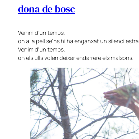
dona de bosc
Venim d’un temps,
on a la pell se’ns hi ha enganxat un silenci estra
Venim d’un temps,
on els ulls volen deixar endarrere els malsons.