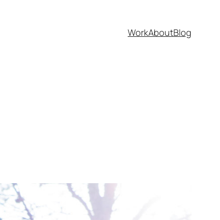
Work
About
Blog