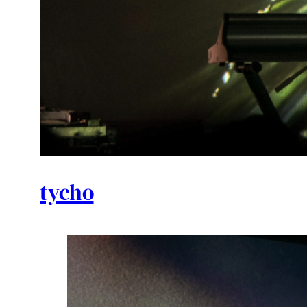
tycho