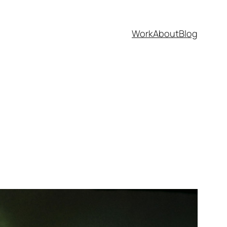
Work
About
Blog