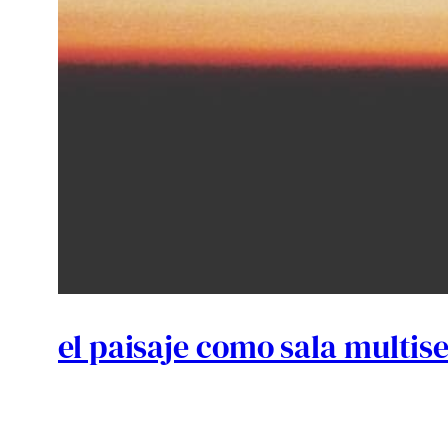
el paisaje como sala multis