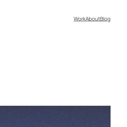
Work
About
Blog