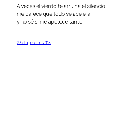
A veces el viento te arruina el silencio
me parece que todo se acelera,
y no sé si me apetece tanto.
23 d'agost de 2018