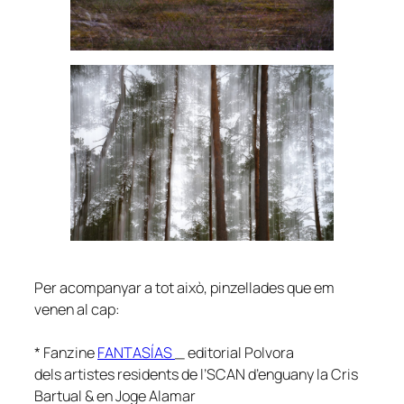
Per acompanyar a tot això, pinzellades que em
venen al cap:
* Fanzine
FANTASÍAS
_ editorial Polvora
dels artistes residents de l’SCAN d’enguany la Cris
Bartual & en Joge Alamar