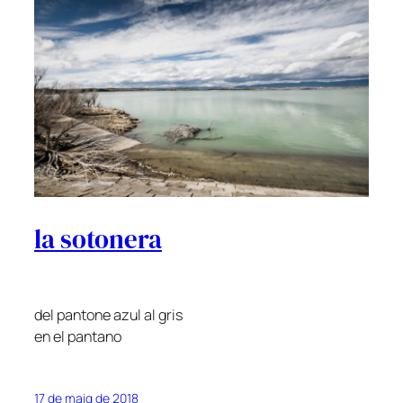
la sotonera
del pantone azul al gris
en el pantano
17 de maig de 2018