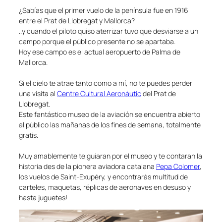
¿Sabías que el primer vuelo de la península fue en 1916
entre el Prat de Llobregat y Mallorca?
..y cuando el piloto quiso aterrizar tuvo que desviarse a un
campo porque el público presente no se apartaba.
Hoy ese campo es el actual aeropuerto de Palma de
Mallorca.
Si el cielo te atrae tanto como a mí, no te puedes perder
una visita al
Centre Cultural Aeronàutic
del Prat de
Llobregat.
Este fantástico museo de la aviación se encuentra abierto
al público las mañanas de los fines de semana, totalmente
gratis.
Muy amablemente te guiaran por el museo y te contaran la
historia des de la pionera aviadora catalana
Pepa Colomer
,
los vuelos de Saint-Exupéry, y encontrarás multitud de
carteles, maquetas, réplicas de aeronaves en desuso y
hasta juguetes!