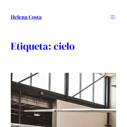
Vés
al
Helena Costa
contingut
Etiqueta:
cielo