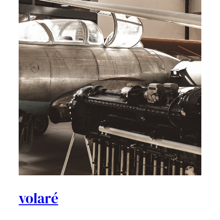
volaré