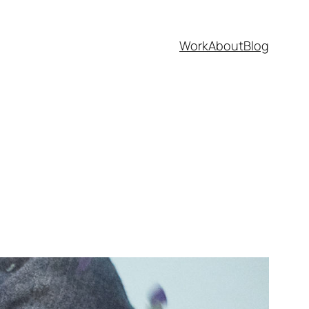
Work
About
Blog