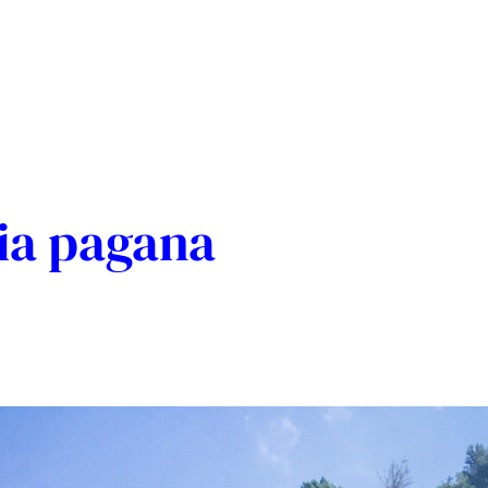
ia pagana