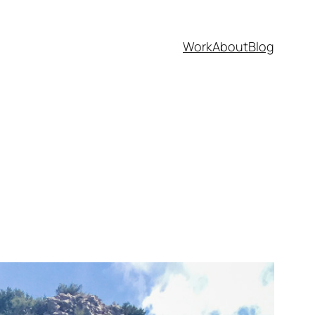
Work
About
Blog