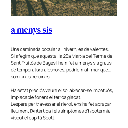
a menys sis
Una caminada popular a l’hivern, és de valentes.
Si afegim que aquesta, la 25a Marxa del Terme de
Sant Fruitós de Bages l’hem fet a menys sis graus
de temperatura aleshores, podríem afirmar que…
som unes heroïnes!
Ha estat preciós veure el sol aixecar-se impetuós,
implacable fonent el terrós glaçat.
L’espera per travessar el rierol, ens ha fet abraçar
lleument l’Antàrtida i els símptomes d’hipotèrmia
viscut el capità Scott.