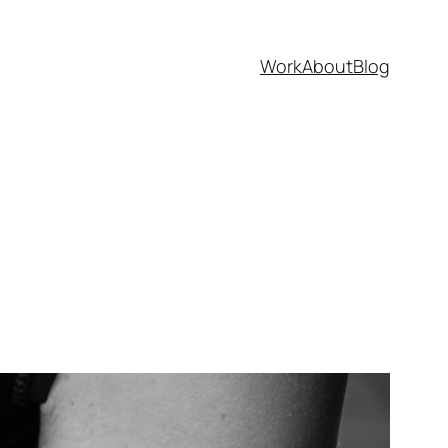
Work
About
Blog