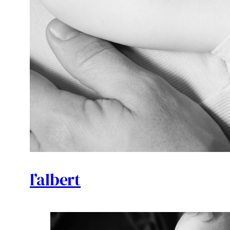
l’albert