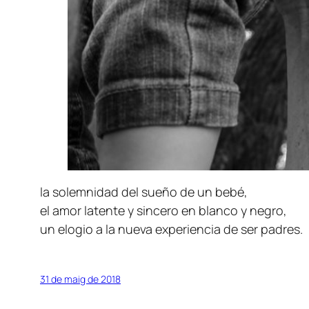
la solemnidad del sueño de un bebé,
el amor latente y sincero en blanco y negro,
un elogio a la nueva experiencia de ser padres.
31 de maig de 2018