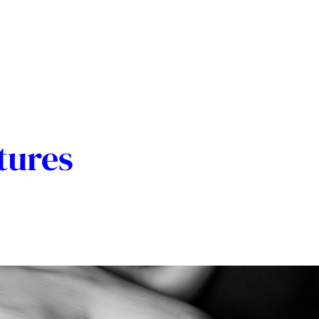
tures