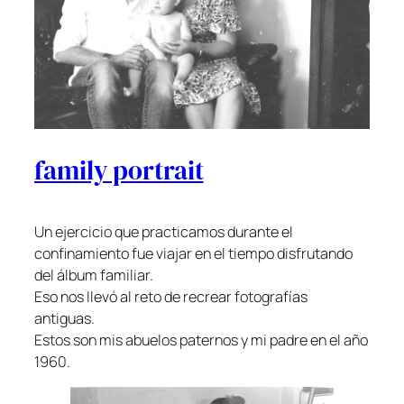
family portrait
Un ejercicio que practicamos durante el
confinamiento fue viajar en el tiempo disfrutando
del álbum familiar.
Eso nos llevó al reto de recrear fotografías
antiguas.
Estos son mis abuelos paternos y mi padre en el año
1960.