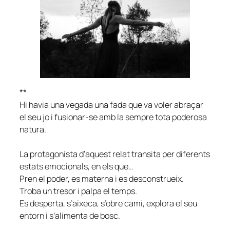
**
Hi havia una vegada una fada que va voler abraçar
el seu jo i fusionar-se amb la sempre tota poderosa
natura.
La protagonista d’aquest relat transita per diferents
estats emocionals, en els que…
Pren el poder, es materna i es desconstrueix.
Troba un tresor i palpa el temps.
Es desperta, s’aixeca, s’obre camí, explora el seu
entorn i s’alimenta de bosc.