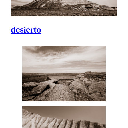
desierto