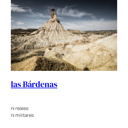
las Bárdenas
ni reales
ni militares