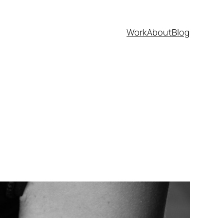
Work
About
Blog