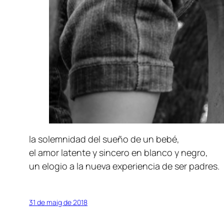
la solemnidad del sueño de un bebé,
el amor latente y sincero en blanco y negro,
un elogio a la nueva experiencia de ser padres.
31 de maig de 2018