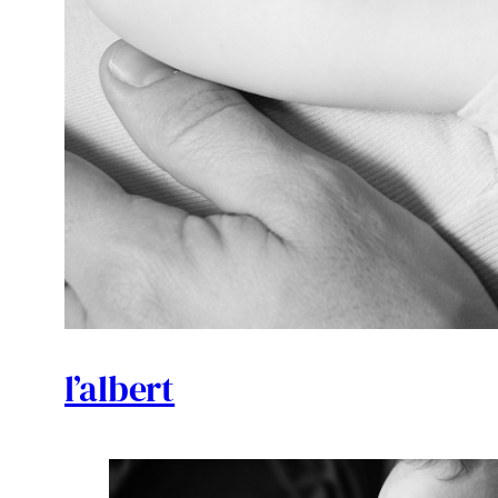
l’albert