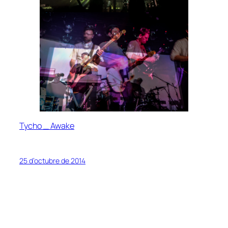
Tycho _ Awake
25 d’octubre de 2014