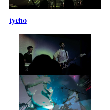
tycho