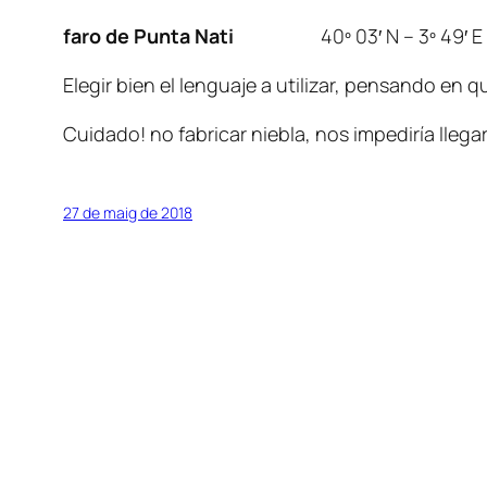
faro de Punta Nati
40º 03′ N – 3º 49′ E
Elegir bien el lenguaje a utilizar, pensando e
Cuidado! no fabricar niebla, nos impediría llega
27 de maig de 2018