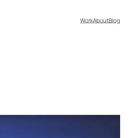
Work
About
Blog