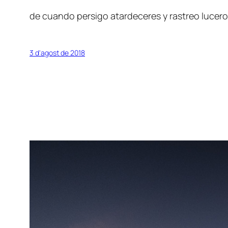
de cuando persigo atardeceres y rastreo lucer
3 d'agost de 2018