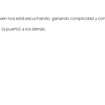
n quien nos está escuchando, ganando complicidad y co
r (a puerto) a los demás.