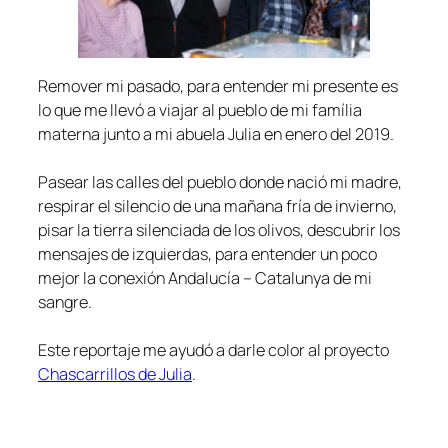
Remover mi pasado, para entender mi presente es
lo que me llevó a viajar al pueblo de mi família
materna junto a mi abuela Julia en enero del 2019.
Pasear las calles del pueblo donde nació mi madre,
respirar el silencio de una mañana fría de invierno,
pisar la tierra silenciada de los olivos, descubrir los
mensajes de izquierdas, para entender un poco
mejor la conexión Andalucía – Catalunya de mi
sangre.
Este reportaje me ayudó a darle color al proyecto
Chascarrillos de Julia
.