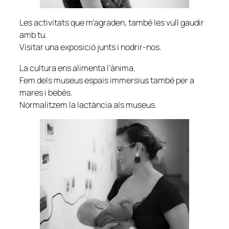
Les activitats que m’agraden, també les vull gaudir
amb tu.
Visitar una exposició junts i nodrir-nos.
La cultura ens alimenta l’ànima.
Fem dels museus espais immersius també per a
mares i bebès.
Normalitzem la lactància als museus.