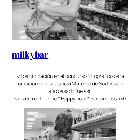
milkybar
Mi participación en el concurso fotográfico para
promocionar la Lactancia Materna de Nodrissa del
año pasado fue así.
Barra libre de leche * Happy hour * Bottomless milk