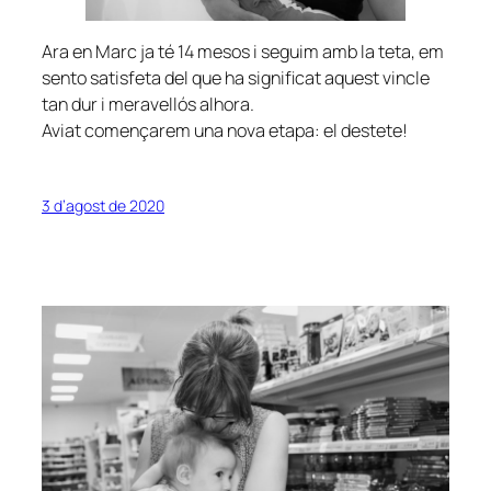
Ara en Marc ja té 14 mesos i seguim amb la teta, em
sento satisfeta del que ha significat aquest vincle
tan dur i meravellós alhora.
Aviat començarem una nova etapa: el destete!
3 d’agost de 2020