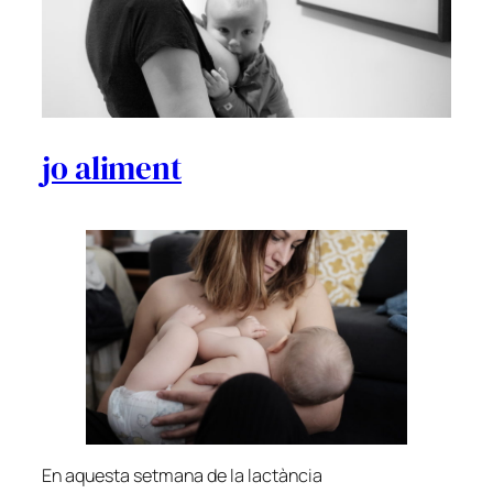
jo aliment
En aquesta setmana de la lactància