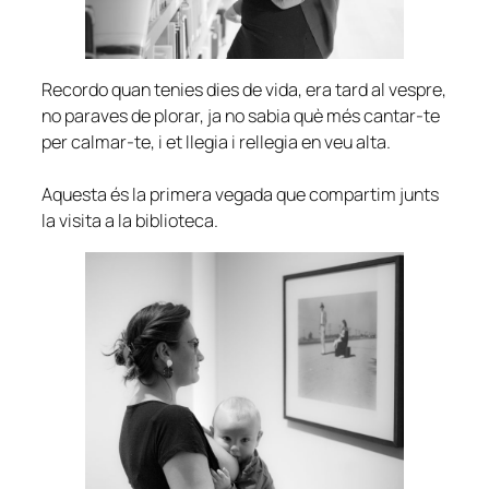
Recordo quan tenies dies de vida, era tard al vespre,
no paraves de plorar, ja no sabia què més cantar-te
per calmar-te, i et llegia i rellegia en veu alta.
Aquesta és la primera vegada que compartim junts
la visita a la biblioteca.