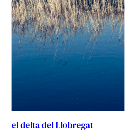
el delta del Llobregat