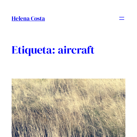
Vés
al
Helena Costa
contingut
Etiqueta:
aircraft