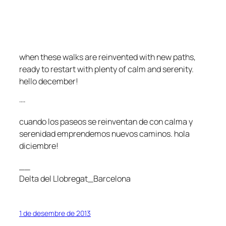
when these walks are reinvented with new paths,
ready to restart with plenty of calm and serenity.
hello december!
····
cuando los paseos se reinventan de con calma y
serenidad emprendemos nuevos caminos. hola
diciembre!
__
Delta del Llobregat_Barcelona
1 de desembre de 2013