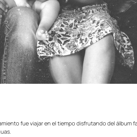
miento fue viajar en el tiempo disfrutando del álbum fa
guas.