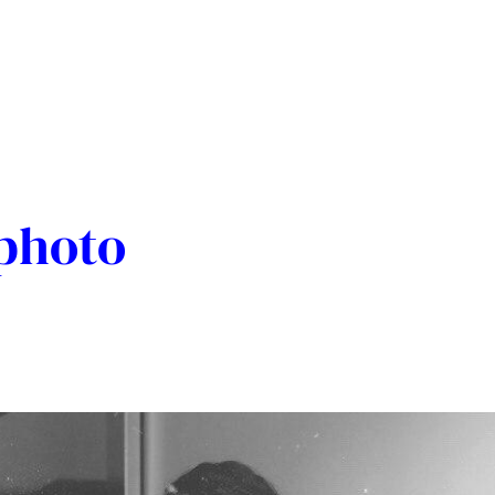
photo