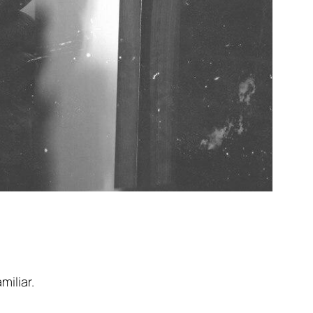
miliar.