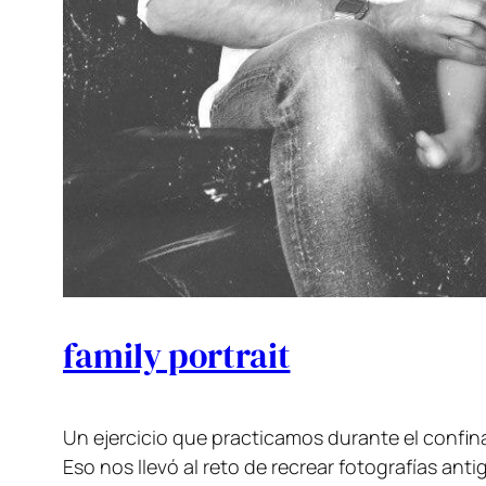
family portrait
Un ejercicio que practicamos durante el confina
Eso nos llevó al reto de recrear fotografías anti