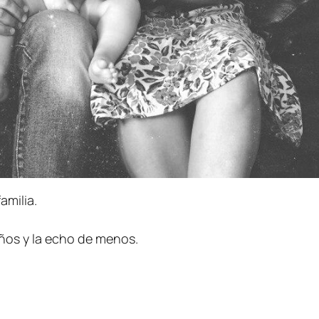
amilia.
años y la echo de menos.