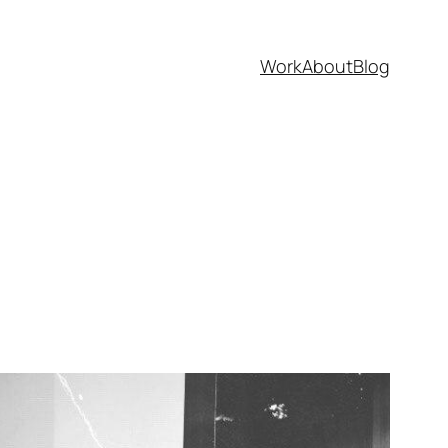
Work
About
Blog